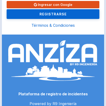
Ingresar con Google
REGISTRARSE
Términos & Condiciones
Plataforma de registro de incidentes
Powered by R9 Ingeniería