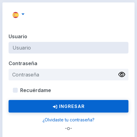
Usuario
Contraseña
Recuérdame
INGRESAR
¿Olvidaste tu contraseña?
-o-